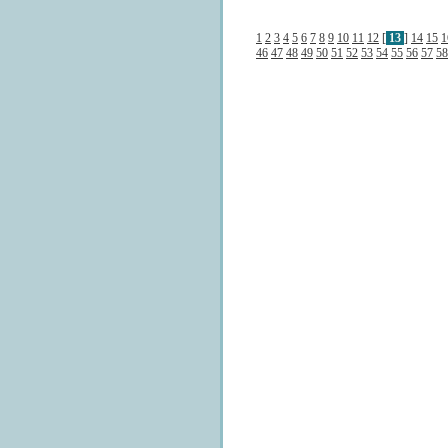
1
2
3
4
5
6
7
8
9
10
11
12
[
13
]
14
15
1
46
47
48
49
50
51
52
53
54
55
56
57
58