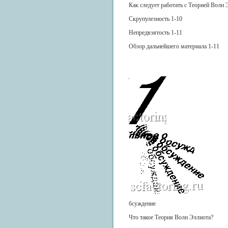
Как следует работать с Теорией Волн 
Скрупулезность 1-10
Непредвзятость 1-11
Обзор дальнейшего материала 1-11
бсуждение
Что такое Теория Волн Эллиота?